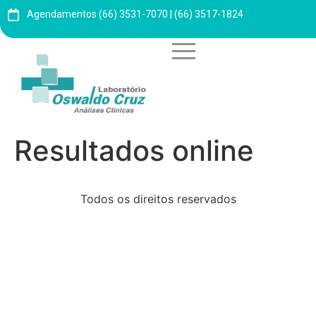
Agendamentos (66) 3531-7070 | (66) 3517-1824
Resultados online
Todos os direitos reservados