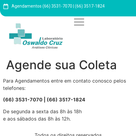
Agendamentos (66) 3531-7070 | (66) 3517-1824
Agende sua Coleta
Para Agendamentos entre em contato conosco pelos
telefones:
(66) 3531-7070 | (66) 3517-1824
De segunda a sexta das 8h às 18h
e aos sábados das 8h às 12h.
Todos os direitos reservados